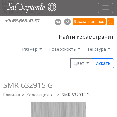
+7(495)968-47-57
Заказать звонок
Найти керамогранит
Размер
Поверхность
Текстура
Цвет
Искать
SMR 632915 G
Главная
Коллекция
SMR 632915 G