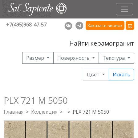
+7(495)968-47-57
Заказать звонок
Найти керамогранит
Размер
Поверхность
Текстура
Цвет
Искать
PLX 721 M 5050
Главная
Коллекция
PLX 721 M 5050