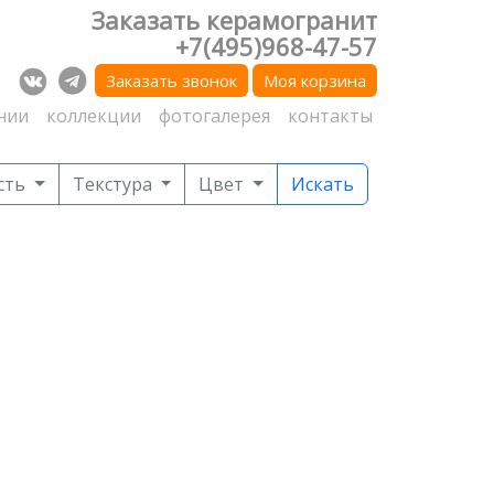
Заказать керамогранит
+7(495)968-47-57
Заказать звонок
Моя корзина
нии
коллекции
фотогалерея
контакты
сть
Текстура
Цвет
Искать