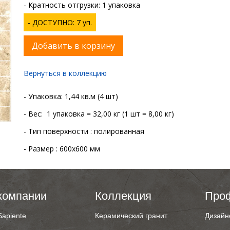
- Кратность отгрузки: 1 упаковка
- ДОСТУПНО: 7 уп.
Добавить в корзину
Вернуться в коллекцию
- Упаковка: 1,44 кв.м (4 шт)
- Вес: 1 упаковка = 32,00 кг (1 шт = 8,00 кг)
- Тип поверхности : полированная
- Размер : 600x600 мм
компании
Коллекция
Про
Sapiente
Керамический гранит
Дизайн