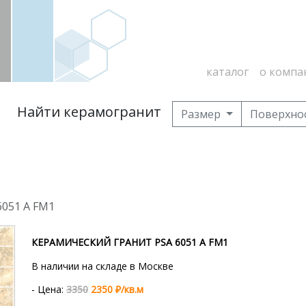
каталог
о компа
Найти керамогранит
Размер
Поверхно
6051 A FM1
КЕРАМИЧЕСКИЙ ГРАНИТ PSA 6051 A FM1
В наличии на складе в Москве
- Цена:
3350
2350 ₽/кв.м