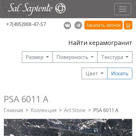
+7(495)968-47-57
Заказать звонок
Найти керамогранит
Размер
Поверхность
Текстура
Цвет
Искать
PSA 6011 A
Главная
Коллекция
Art Stone
PSA 6011 A