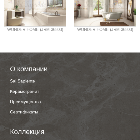
WONDER HOME (JRM 36803)
WONDER HOME (JRM 36803)
О компании
Sal Sapiente
Керамогранит
Преимущества
Сертификаты
Коллекция