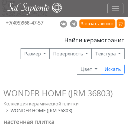
+7(495)968-47-57
Заказать звонок
Найти керамогранит
Размер
Поверхность
Текстура
Цвет
Искать
WONDER HOME (JRM 36803)
Коллекция керамической плитки
WONDER HOME (JRM 36803)
настенная плитка