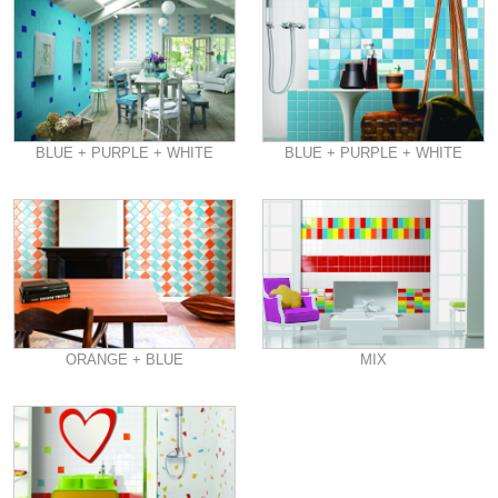
BLUE + PURPLE + WHITE
BLUE + PURPLE + WHITE
ORANGE + BLUE
MIX